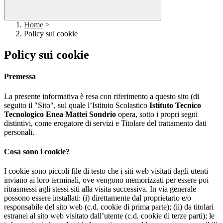
Home
>
Policy sui cookie
Policy sui cookie
Premessa
La presente informativa è resa con riferimento a questo sito (di
seguito il "Sito", sul quale l’Istituto Scolastico
Istituto Tecnico
Tecnologico Enea Mattei Sondrio
opera, sotto i propri segni
distintivi, come erogatore di servizi e Titolare del trattamento dati
personali.
Cosa sono i cookie?
I cookie sono piccoli file di testo che i siti web visitati dagli utenti
inviano ai loro terminali, ove vengono memorizzati per essere poi
ritrasmessi agli stessi siti alla visita successiva. In via generale
possono essere installati: (i) direttamente dal proprietario e/o
responsabile del sito web (c.d. cookie di prima parte); (ii) da titolari
estranei al sito web visitato dall’utente (c.d. cookie di terze parti); le