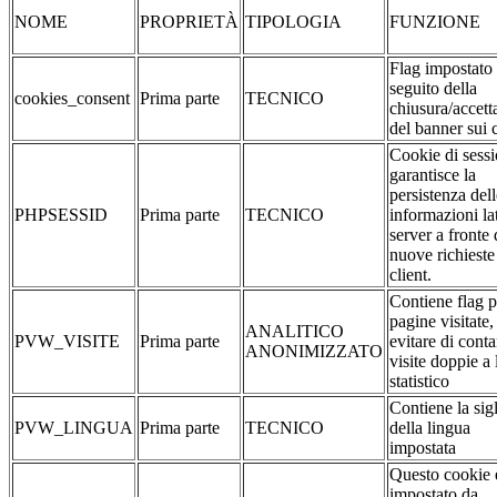
NOME
PROPRIETÀ
TIPOLOGIA
FUNZIONE
Flag impostato
seguito della
cookies_consent
Prima parte
TECNICO
chiusura/accett
del banner sui 
Cookie di sessi
garantisce la
persistenza dell
PHPSESSID
Prima parte
TECNICO
informazioni la
server a fronte 
nuove richieste
client.
Contiene flag p
pagine visitate,
ANALITICO
PVW_VISITE
Prima parte
evitare di conta
ANONIMIZZATO
visite doppie a 
statistico
Contiene la sig
PVW_LINGUA
Prima parte
TECNICO
della lingua
impostata
Questo cookie 
impostato da