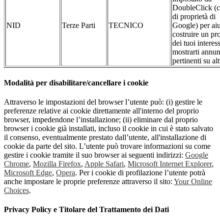
DoubleClick (c
di proprietà di
NID
Terze Parti
TECNICO
Google) per aiu
costruire un pro
dei tuoi interess
mostrarti annun
pertinenti su altr
Modalità per disabilitare/cancellare i cookie
Attraverso le impostazioni del browser l’utente può: (i) gestire le
preferenze relative ai cookie direttamente all'interno del proprio
browser, impedendone l’installazione; (ii) eliminare dal proprio
browser i cookie già installati, incluso il cookie in cui è stato salvato
il consenso, eventualmente prestato dall’utente, all'installazione di
cookie da parte del sito. L’utente può trovare informazioni su come
gestire i cookie tramite il suo browser ai seguenti indirizzi:
Google
Chrome
,
Mozilla Firefox
,
Apple Safari
,
Microsoft Internet Explorer
,
Microsoft Edge
,
Opera
. Per i cookie di profilazione l’utente potrà
anche impostare le proprie preferenze attraverso il sito:
Your Online
Choices
.
Privacy Policy e Titolare del Trattamento dei Dati