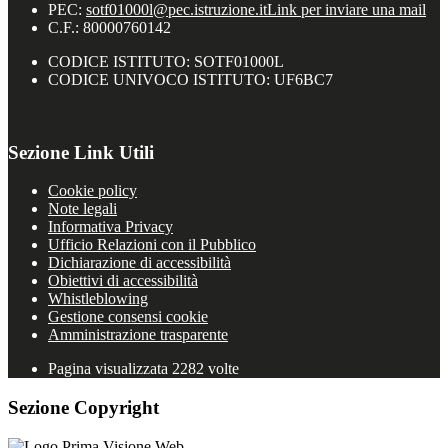
PEC:
sotf01000l@pec.istruzione.it
Link per inviare una mail
C.F.: 80000760142
CODICE ISTITUTO: SOTF01000L
CODICE UNIVOCO ISTITUTO: UF6BC7
Sezione Link Utili
Cookie policy
Note legali
Informativa Privacy
Ufficio Relazioni con il Pubblico
Dichiarazione di accessibilità
Obiettivi di accessibilità
Whistleblowing
Gestione consensi cookie
Amministrazione trasparente
Pagina visualizzata
2282
volte
Sezione Copyright