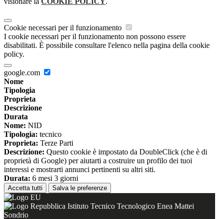
visionare la
COOKIE POLICY
.
Cookie necessari per il funzionamento
I cookie necessari per il funzionamento non possono essere
disabilitati. È possibile consultare l'elenco nella pagina della cookie
policy.
google.com
Nome
Tipologia
Proprieta
Descrizione
Durata
Nome:
NID
Tipologia:
tecnico
Proprieta:
Terze Parti
Descrizione:
Questo cookie è impostato da DoubleClick (che è di
proprietà di Google) per aiutarti a costruire un profilo dei tuoi
interessi e mostrarti annunci pertinenti su altri siti.
Durata:
6 mesi 3 giorni
Accetta tutti
Salva le preferenze
Istituto Tecnico Tecnologico Enea Mattei
Sondrio