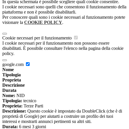
In questa schermata è possibile scegliere quali cookie consentire.
I cookie necessari sono quelli che consentono il funzionamento della
piattaforma e non è possibile disabilitarli.
Per conoscere quali sono i cookie necessari al funzionamento potete
visionare la
COOKIE POLICY
.
Cookie necessari per il funzionamento
I cookie necessari per il funzionamento non possono essere
disabilitati. È possibile consultare l'elenco nella pagina della cookie
policy.
google.com
Nome
Tipologia
Proprieta
Descrizione
Durata
Nome:
NID
Tipologia:
tecnico
Proprieta:
Terze Parti
Descrizione:
Questo cookie è impostato da DoubleClick (che è di
proprietà di Google) per aiutarti a costruire un profilo dei tuoi
interessi e mostrarti annunci pertinenti su altri siti.
Durata:
6 mesi 3 giorni