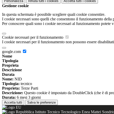
Personalizza
Rifiuta tutti
i cookies
Accetta tutti
i cookies
Gestione cookie
In questa schermata è possibile scegliere quali cookie consentire.
I cookie necessari sono quelli che consentono il funzionamento della pi
Per conoscere quali sono i cookie necessari al funzionamento potete v
Cookie necessari per il funzionamento
I cookie necessari per il funzionamento non possono essere disabilitati.
google.com
Nome
Tipologia
Proprieta
Descrizione
Durata
Nome:
NID
Tipologia:
tecnico
Proprieta:
Terze Parti
Descrizione:
Questo cookie è impostato da DoubleClick (che è di propriet
Durata:
6 mesi 3 giorni
Accetta tutti
Salva le preferenze
Istituto Tecnico Tecnologico Enea Mattei Sondri