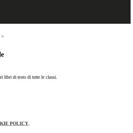
>
de
libri di testo di tutte le classi.
KIE POLICY
.