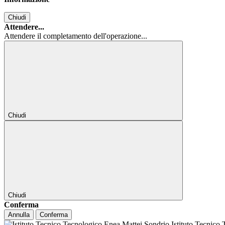
Chiudi
Attendere...
Attendere il completamento dell'operazione...
Chiudi
Chiudi
Conferma
Annulla
Conferma
Istituto Tecnico