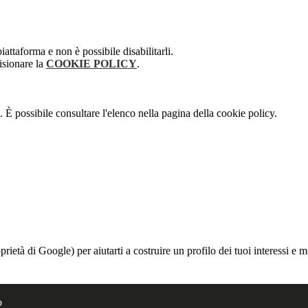
attaforma e non è possibile disabilitarli.
isionare la
COOKIE POLICY
.
 È possibile consultare l'elenco nella pagina della cookie policy.
à di Google) per aiutarti a costruire un profilo dei tuoi interessi e most
o