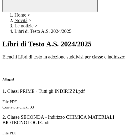
Home
>
Novità
>
Le notizie
>
Libri di Testo A.S. 2024/2025
Libri di Testo A.S. 2024/2025
Elenchi Libri di testo in adozione suddivisi per classe e indirizzo:
Allegati
1. Classi PRIME - Tutti gli INDIRIZZI.pdf
File PDF
Contatore click: 33
2. Classe SECONDA - Indirizzo CHIMICA MATERIALI
BIOTECNOLOGIE.pdf
File PDF