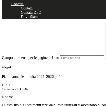
Contatti
Contatti
Contatti DPO
Dove Siamo
Campo di ricerca per le pagine del sito
Allegati
Piano_annuale_attività 2025_2026.pdf
File PDF
Contatore click: 687
Notizie
Questo sito o gli strumenti terzi da questo utilizzati si avvalgono di coo