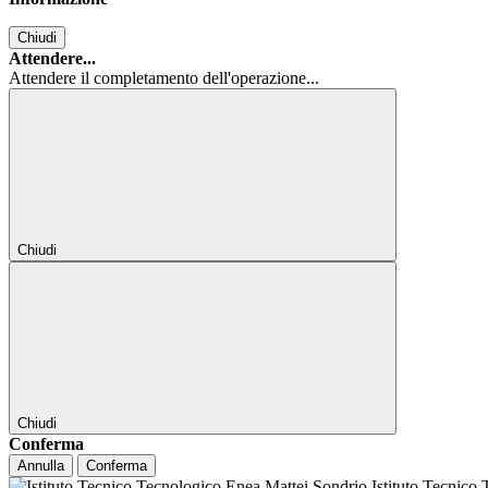
Chiudi
Attendere...
Attendere il completamento dell'operazione...
Chiudi
Chiudi
Conferma
Annulla
Conferma
Istituto Tecnico