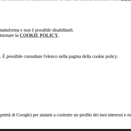
attaforma e non è possibile disabilitarli.
isionare la
COOKIE POLICY
.
 È possibile consultare l'elenco nella pagina della cookie policy.
à di Google) per aiutarti a costruire un profilo dei tuoi interessi e most