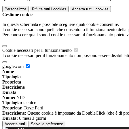
Personalizza
Rifiuta tutti
i cookies
Accetta tutti
i cookies
Gestione cookie
In questa schermata è possibile scegliere quali cookie consentire.
I cookie necessari sono quelli che consentono il funzionamento della pi
Per conoscere quali sono i cookie necessari al funzionamento potete v
Cookie necessari per il funzionamento
I cookie necessari per il funzionamento non possono essere disabilitati.
google.com
Nome
Tipologia
Proprieta
Descrizione
Durata
Nome:
NID
Tipologia:
tecnico
Proprieta:
Terze Parti
Descrizione:
Questo cookie è impostato da DoubleClick (che è di propriet
Durata:
6 mesi 3 giorni
Accetta tutti
Salva le preferenze