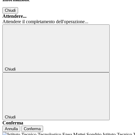
Chiudi
Attendere...
Attendere il completamento dell'operazione...
Chiudi
Chiudi
Conferma
Annulla
Conferma
Istituto Tecnico