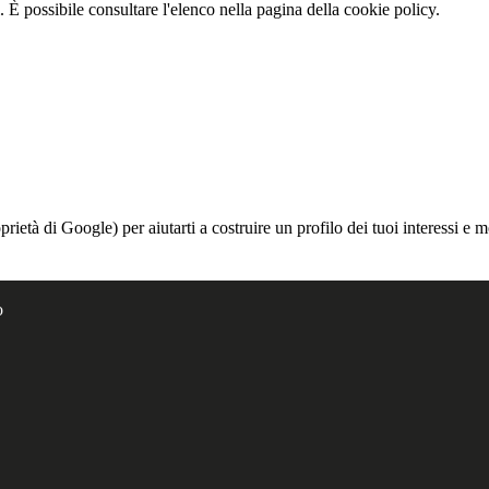
 È possibile consultare l'elenco nella pagina della cookie policy.
à di Google) per aiutarti a costruire un profilo dei tuoi interessi e most
o