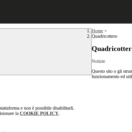
Home
>
Quadricottero
Quadricotter
Notizie
Questo sito o gli stru
funzionamento ed utili 
attaforma e non è possibile disabilitarli.
isionare la
COOKIE POLICY
.