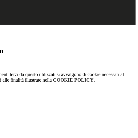
o
menti terzi da questo utilizzati si avvalgono di cookie necessari al
alle finalità illustrate nella
COOKIE POLICY
.