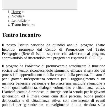
Home
>
Novità
>
Le notizie
>
Teatro Incontro
Teatro Incontro
Il nostro Istituto partecipa da quindici anni al progetto Teatro
Incontro, promosso dal Centro di Promozione del Teatro
Pedagogico (Rete di Istituti superiori che aderiscono al progetto,
approvandolo ed inserendolo tra i progetti nei rispettivi P. T. O. F.).
Il progetto ha l’obiettivo di promuovere e sottolineare la funzione
sociale del teatro, riconoscendolo strumento efficace al servizio dei
processi di apprendimento e della crescita della persona. Il teatro è
per i giovani un’esperienza concreta per il raggiungimento di un
maggior benessere personale e favorisce una migliore attenzione a
valori quali solidarietà, dialogo, volontariato e cittadinanza attiva.
L’attività teatrale è proposta in sinergia con la scuola per le giovani
generazioni ed è intesa come cura della persona, buona pratica
democratica e di cittadinanza attiva, con allestimento di eventi
pubblici per garantire un coinvolgimento e una ricaduta sulla