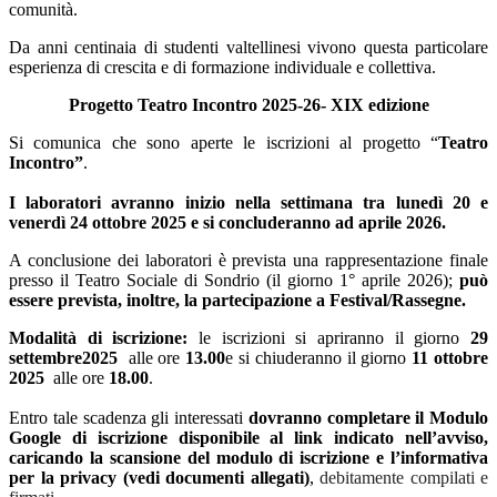
comunità.
Da anni centinaia di studenti valtellinesi vivono questa particolare
esperienza di crescita e di formazione individuale e collettiva.
Progetto Teatro Incontro 2025-26- XIX edizione
Si comunica che sono aperte le iscrizioni al progetto “
Teatro
Incontro”
.
I laboratori avranno inizio nella settimana tra lunedì 20 e
venerdì 24 ottobre 2025 e si concluderanno ad
aprile 2026.
A conclusione dei laboratori è prevista una rappresentazione finale
presso il Teatro Sociale di Sondrio (il giorno 1°
aprile 2026);
può
essere prevista, inoltre, la partecipazione a Festival/Rassegne.
Modalità di iscrizione:
le iscrizioni si apriranno il giorno
29
settembre2025
alle ore
13.00
e si chiuderanno il giorno
11 ottobre
2025
alle ore
18.00
.
Entro tale scadenza gli interessati
dovranno completare il Modulo
Google di iscrizione disponibile al link indicato nell’avviso,
caricando la scansione del modulo di iscrizione e l’informativa
per la privacy (vedi documenti allegati)
,
debitamente compilati e