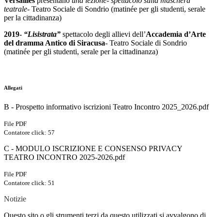
Versailles
presentano
una lezione- spettacolo sulla maschera
teatrale-
Teatro Sociale di Sondrio (matinée per gli studenti, serale
per la cittadinanza)
2019-
“Lisistrata”
spettacolo degli allievi dell’
Accademia d’Arte
del dramma Antico di Siracusa
- Teatro Sociale di Sondrio
(matinée per gli studenti, serale per la cittadinanza)
Allegati
B - Prospetto informativo iscrizioni Teatro Incontro 2025_2026.pdf
File PDF
Contatore click: 57
C - MODULO ISCRIZIONE E CONSENSO PRIVACY
TEATRO INCONTRO 2025-2026.pdf
File PDF
Contatore click: 51
Notizie
Questo sito o gli strumenti terzi da questo utilizzati si avvalgono di