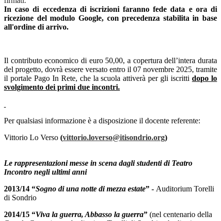
firmati.
In caso di eccedenza di iscrizioni faranno fede data e ora di
ricezione del modulo Google, con precedenza stabilita in base
all'ordine di arrivo.
Il contributo economico di euro 50,00, a copertura dell’intera durata
del progetto, dovrà essere versato entro il 07 novembre 2025,
tramite
il portale Pago In Rete, che la scuola attiverà per gli iscritti
dopo lo
svolgimento dei primi due incontri
.
Per qualsiasi informazione è a disposizione il docente referente:
Vittorio Lo Verso
(
vittorio.loverso@itisondrio.org
)
Le rappresentazioni messe in scena dagli studenti di Teatro
Incontro negli ultimi anni
2013/14 “
Sogno di una notte di mezza estate
” -
Auditorium Torelli
di Sondrio
2014/15 “
Viva la guerra, Abbasso la guerra
”
(nel centenario della