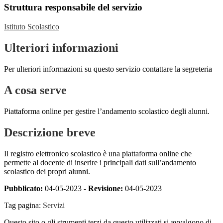
Struttura responsabile del servizio
Istituto Scolastico
Ulteriori informazioni
Per ulteriori informazioni su questo servizio contattare la segreteria
A cosa serve
Piattaforma online per gestire l’andamento scolastico degli alunni.
Descrizione breve
Il registro elettronico scolastico è una piattaforma online che
permette al docente di inserire i principali dati sull’andamento
scolastico dei propri alunni.
Pubblicato:
04-05-2023 -
Revisione:
04-05-2023
Tag pagina:
Servizi
Questo sito o gli strumenti terzi da questo utilizzati si avvalgono di