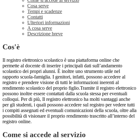
Come si accede al servizio
Cosa serve
Tempi e scadenze
Contatti
Ulteriori informazioni
A cosa serve
Descrizione breve
Cos'è
Il registro elettronico scolastico è una piattaforma online che
permette al docente di inserire i principali dati sull’andamento
scolastico dei propri alunni. È inoltre uno strumento utile nel
rapporto scuola-famiglia. I genitori, infatti, possono accedere al
registro e prendere visione di tutti le informazioni inerenti al
rendimento scolastico del proprio figlio.Tramite il registro elettronico
possono inoltre essere contattati dalla scuola stessa per eventuali
colloqui. Per di più, Il registro elettronico ha molti vantaggi anche
per gli studenti, i quali possono accedere sul registro per vedere tutti
i compiti assegnati ed eventuali comunicazioni della scuola, oltre alla
possibilità di visionare il proprio rendimento trascritto all’interno del
registro online.
Come si accede al servizio