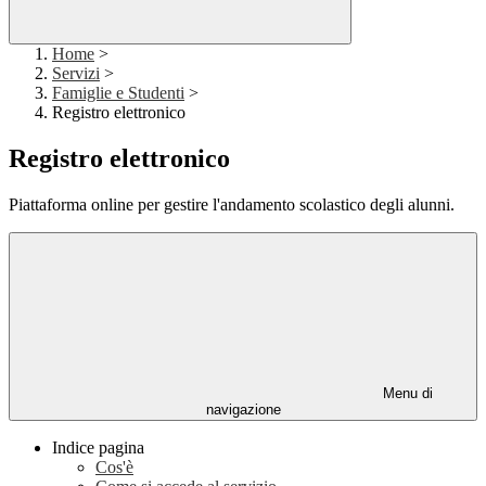
Home
>
Servizi
>
Famiglie e Studenti
>
Registro elettronico
Registro elettronico
Piattaforma online per gestire l'andamento scolastico degli alunni.
Menu di
navigazione
Indice pagina
Cos'è