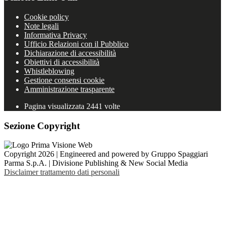
Cookie policy
Note legali
Informativa Privacy
Ufficio Relazioni con il Pubblico
Dichiarazione di accessibilità
Obiettivi di accessibilità
Whistleblowing
Gestione consensi cookie
Amministrazione trasparente
Pagina visualizzata
2441
volte
Sezione Copyright
Copyright 2026 | Engineered and powered by Gruppo Spaggiari
Parma S.p.A. | Divisione Publishing & New Social Media
Disclaimer trattamento dati personali