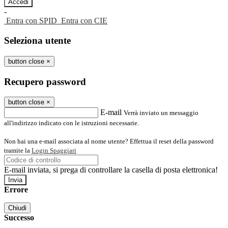
-
Entra con SPID
Entra con CIE
Seleziona utente
button close
×
Recupero password
button close
×
E-mail
Verrà inviato un messaggio
all'indirizzo indicato con le istruzioni necessarie.
Non hai una e-mail associata al nome utente? Effettua il reset della password
tramite la
Login Spaggiari
E-mail inviata, si prega di controllare la casella di posta elettronica!
Errore
Chiudi
Successo