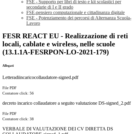
FSE - Supporto per libri di testo e kit scolastici per
secondarie di I e II grado
FSE-pensiero computazionale e cittadinanza digitale
FSE - Potenziamento dei percorsi di Alternanza Scuola-
Lavoro
FESR REACT EU - Realizzazione di reti
locali, cablate e wireless, nelle scuole
(13.1.1A-FESRPON-LO-2021-179)
Allegati
Letteradiincaricocollaudatore-signed.pdf
File PDF
Contatore click: 56
decreto incarico collaudatore a seguito valutazione DS-signed_2.pdf
File PDF
Contatore click: 38
VERBALE DI VALUTAZIONE DEI CV DIRETTA DS