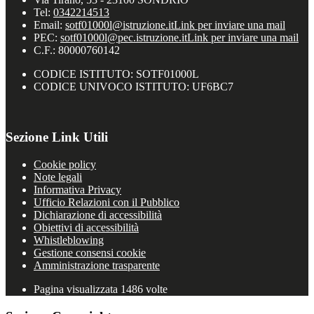
Tel:
0342214513
Email:
sotf01000l@istruzione.it
Link per inviare una mail
PEC:
sotf01000l@pec.istruzione.it
Link per inviare una mail
C.F.: 80000760142
CODICE ISTITUTO: SOTF01000L
CODICE UNIVOCO ISTITUTO: UF6BC7
Sezione Link Utili
Cookie policy
Note legali
Informativa Privacy
Ufficio Relazioni con il Pubblico
Dichiarazione di accessibilità
Obiettivi di accessibilità
Whistleblowing
Gestione consensi cookie
Amministrazione trasparente
Pagina visualizzata
1486
volte