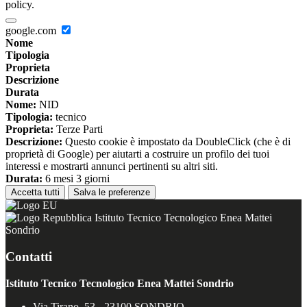
policy.
google.com
Nome
Tipologia
Proprieta
Descrizione
Durata
Nome:
NID
Tipologia:
tecnico
Proprieta:
Terze Parti
Descrizione:
Questo cookie è impostato da DoubleClick (che è di
proprietà di Google) per aiutarti a costruire un profilo dei tuoi
interessi e mostrarti annunci pertinenti su altri siti.
Durata:
6 mesi 3 giorni
Accetta tutti
Salva le preferenze
Istituto Tecnico Tecnologico Enea Mattei
Sondrio
Contatti
Istituto Tecnico Tecnologico Enea Mattei Sondrio
Via Tirano, 53 - 23100 SONDRIO