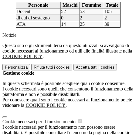
Personale
Maschi
Femmine
Totale
Docenti
52
53
105
di cui di sostegno
0
2
2
ATA
14
25
39
Notizie
Questo sito o gli strumenti terzi da questo utilizzati si avvalgono di
cookie necessari al funzionamento ed utili alle finalità illustrate nella
COOKIE POLICY
.
Personalizza
Rifiuta tutti
i cookies
Accetta tutti
i cookies
Gestione cookie
In questa schermata è possibile scegliere quali cookie consentire.
I cookie necessari sono quelli che consentono il funzionamento della
piattaforma e non è possibile disabilitarli.
Per conoscere quali sono i cookie necessari al funzionamento potete
visionare la
COOKIE POLICY
.
Cookie necessari per il funzionamento
I cookie necessari per il funzionamento non possono essere
disabilitati. È possibile consultare l'elenco nella pagina della cookie