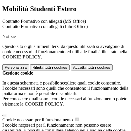
Mobilità Studenti Estero
Contratto Formativo con allegati (MS-Office)
Contratto Formativo con allegati (LibreOffice)
Notizie
Questo sito o gli strumenti terzi da questo utilizzati si avvalgono di
cookie necessari al funzionamento ed utili alle finalità illustrate nella
COOKIE POLICY
.
Personalizza
Rifiuta tutti
i cookies
Accetta tutti
i cookies
Gestione cookie
In questa schermata è possibile scegliere quali cookie consentire.
I cookie necessari sono quelli che consentono il funzionamento della
piattaforma e non è possibile disabilitarli.
Per conoscere quali sono i cookie necessari al funzionamento potete
visionare la
COOKIE POLICY
.
Cookie necessari per il funzionamento
I cookie necessari per il funzionamento non possono essere
disabilitati. È possibile consultare l'elenco nella pagina della cookie