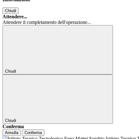
Chiudi
Attendere...
Attendere il completamento dell'operazione...
Chiudi
Chiudi
Conferma
Annulla
Conferma
Istituto Tecnico