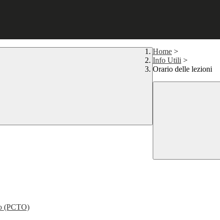
Home
>
Info Utili
>
Orario delle lezioni
nto (PCTO)