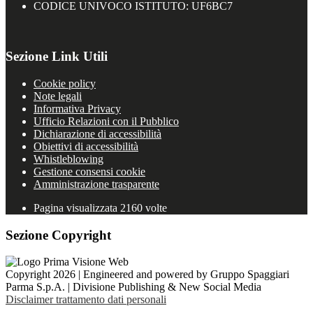
CODICE UNIVOCO ISTITUTO: UF6BC7
Sezione Link Utili
Cookie policy
Note legali
Informativa Privacy
Ufficio Relazioni con il Pubblico
Dichiarazione di accessibilità
Obiettivi di accessibilità
Whistleblowing
Gestione consensi cookie
Amministrazione trasparente
Pagina visualizzata
2160
volte
Sezione Copyright
Copyright 2026 | Engineered and powered by Gruppo Spaggiari
Parma S.p.A. | Divisione Publishing & New Social Media
Disclaimer trattamento dati personali