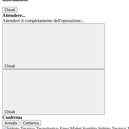
Chiudi
Attendere...
Attendere il completamento dell'operazione...
Chiudi
Chiudi
Conferma
Annulla
Conferma
Istituto Tecnico