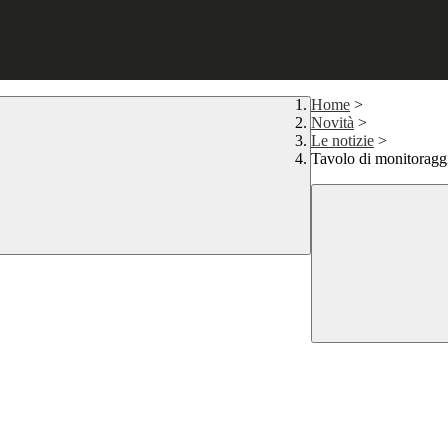
Home
>
Novità
>
Le notizie
>
Tavolo di monitoragg