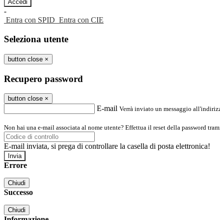
-
Entra con SPID
Entra con CIE
Seleziona utente
button close
×
Recupero password
button close
×
E-mail
Verrà inviato un messaggio all'indirizz
Non hai una e-mail associata al nome utente? Effettua il reset della password tram
E-mail inviata, si prega di controllare la casella di posta elettronica!
Errore
Chiudi
Successo
Chiudi
Informazione