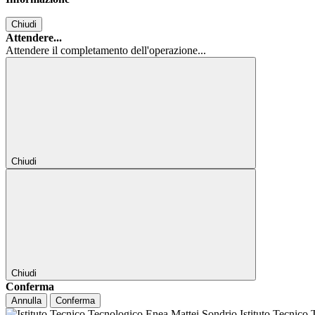
Chiudi
Attendere...
Attendere il completamento dell'operazione...
Chiudi
Chiudi
Conferma
Annulla
Conferma
Istituto Tecnico