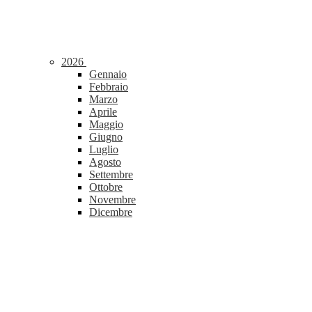
2026
Gennaio
Febbraio
Marzo
Aprile
Maggio
Giugno
Luglio
Agosto
Settembre
Ottobre
Novembre
Dicembre