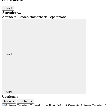
Chiudi
Attendere...
Attendere il completamento dell'operazione...
Chiudi
Chiudi
Conferma
Annulla
Conferma
Istituto Tecnico