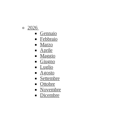
2026
Gennaio
Febbraio
Marzo
Aprile
Maggio
Giugno
Luglio
Agosto
Settembre
Ottobre
Novembre
Dicembre