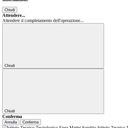
Chiudi
Attendere...
Attendere il completamento dell'operazione...
Chiudi
Chiudi
Conferma
Annulla
Conferma
Istituto Tecnico