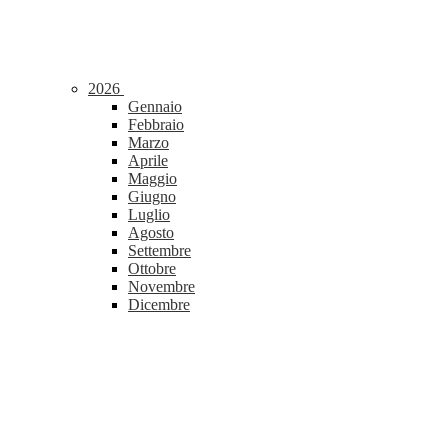
2026
Gennaio
Febbraio
Marzo
Aprile
Maggio
Giugno
Luglio
Agosto
Settembre
Ottobre
Novembre
Dicembre