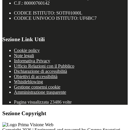
C.F.: 80000760142
CODICE ISTITUTO: SOTF01000L
CODICE UNIVOCO ISTITUTO: UF6BC7
Sezione Link Utili
Cookie policy
Note legali
Informativa Privacy
Ufficio Relazioni con il Pubblico
Dichiarazione di accessibilità
Obiettivi di accessibilità
Whistleblowing
Gestione consensi cookie
Amministrazione trasparente
Pagina visualizzata
23486
volte
Sezione Copyright
Copyright 2026 | Engineered and powered by Gruppo Spaggiari