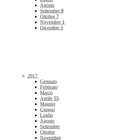
Agosto
Settembre
9
Ottobre
7
Novembre
1
Dicembre
1
2017
Gennaio
Febbraio
Marzo
Aprile
55
Maggio
Giugno
Luglio
Agosto
Settembre
Ottobre
Novembre