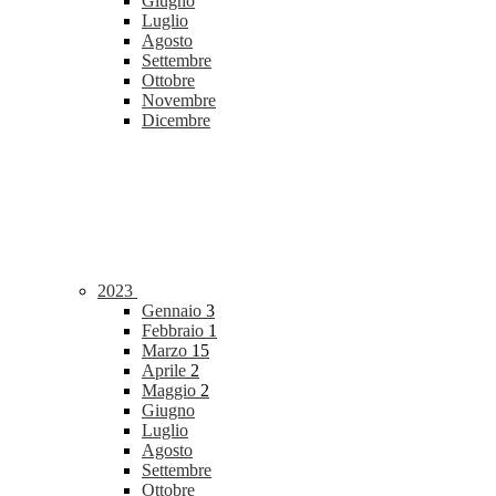
Giugno
Luglio
Agosto
Settembre
Ottobre
Novembre
Dicembre
2023
Gennaio
3
Febbraio
1
Marzo
15
Aprile
2
Maggio
2
Giugno
Luglio
Agosto
Settembre
Ottobre