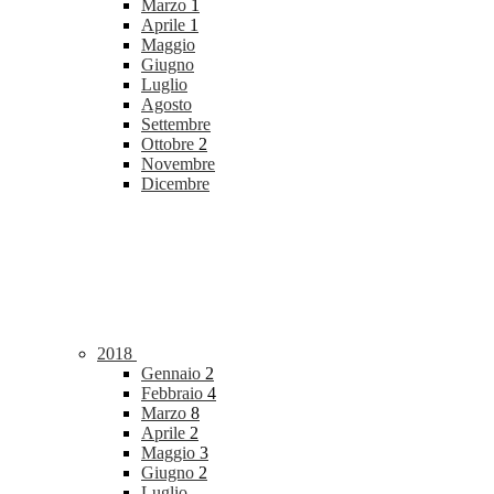
Marzo
1
Aprile
1
Maggio
Giugno
Luglio
Agosto
Settembre
Ottobre
2
Novembre
Dicembre
2018
Gennaio
2
Febbraio
4
Marzo
8
Aprile
2
Maggio
3
Giugno
2
Luglio