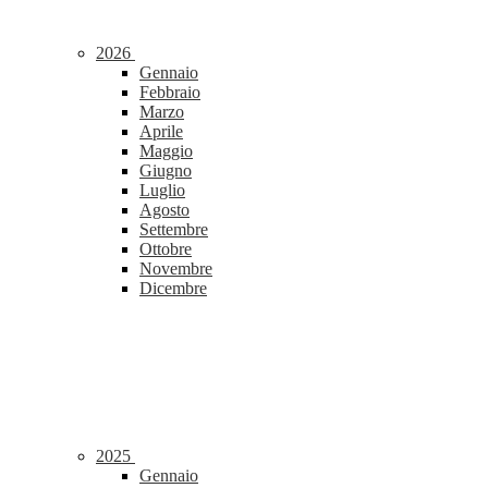
2026
Gennaio
Febbraio
Marzo
Aprile
Maggio
Giugno
Luglio
Agosto
Settembre
Ottobre
Novembre
Dicembre
2025
Gennaio