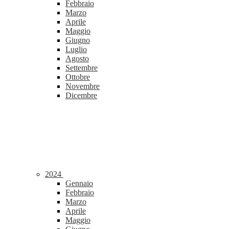
Febbraio
Marzo
Aprile
Maggio
Giugno
Luglio
Agosto
Settembre
Ottobre
Novembre
Dicembre
2024
Gennaio
Febbraio
Marzo
Aprile
Maggio