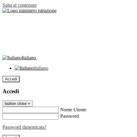
Salta al contenuto
Italiano
Italiano
Accedi
Accedi
button close
×
Nome Utente
Password
Password dimenticata?