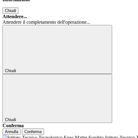
Chiudi
Attendere...
Attendere il completamento dell'operazione...
Chiudi
Chiudi
Conferma
Annulla
Conferma
Istituto Tecnico