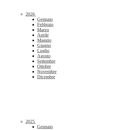
2026
Gennaio
Febbraio
Marzo
Aprile
Maggio
Giugno
Luglio
Agosto
Settembre
Ottobre
Novembre
Dicembre
2025
Gennaio