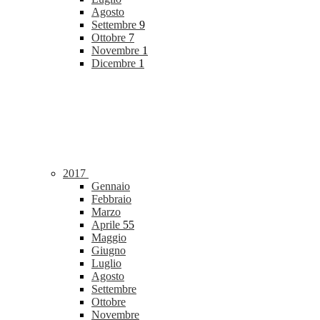
Agosto
Settembre
9
Ottobre
7
Novembre
1
Dicembre
1
2017
Gennaio
Febbraio
Marzo
Aprile
55
Maggio
Giugno
Luglio
Agosto
Settembre
Ottobre
Novembre