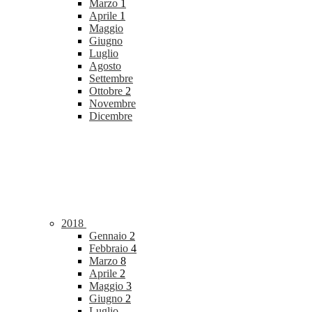
Marzo
1
Aprile
1
Maggio
Giugno
Luglio
Agosto
Settembre
Ottobre
2
Novembre
Dicembre
2018
Gennaio
2
Febbraio
4
Marzo
8
Aprile
2
Maggio
3
Giugno
2
Luglio