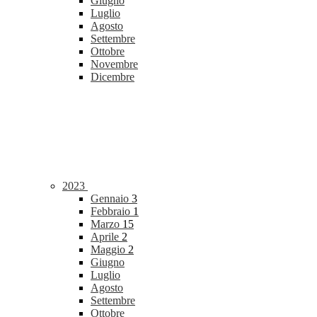
Giugno
Luglio
Agosto
Settembre
Ottobre
Novembre
Dicembre
2023
Gennaio
3
Febbraio
1
Marzo
15
Aprile
2
Maggio
2
Giugno
Luglio
Agosto
Settembre
Ottobre