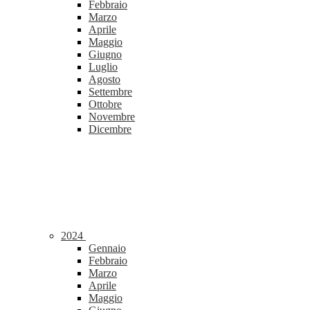
Febbraio
Marzo
Aprile
Maggio
Giugno
Luglio
Agosto
Settembre
Ottobre
Novembre
Dicembre
2024
Gennaio
Febbraio
Marzo
Aprile
Maggio