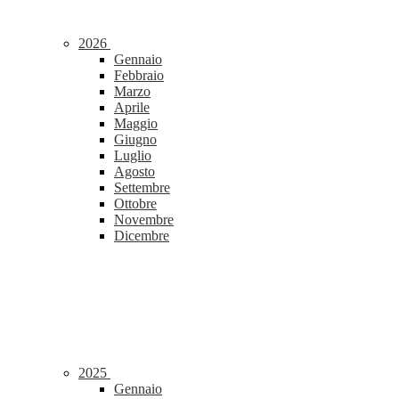
2026
Gennaio
Febbraio
Marzo
Aprile
Maggio
Giugno
Luglio
Agosto
Settembre
Ottobre
Novembre
Dicembre
2025
Gennaio