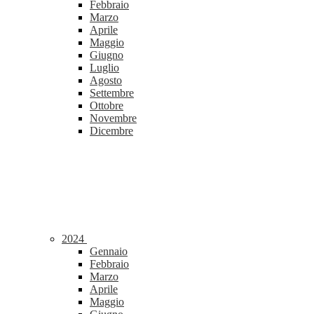
Febbraio
Marzo
Aprile
Maggio
Giugno
Luglio
Agosto
Settembre
Ottobre
Novembre
Dicembre
2024
Gennaio
Febbraio
Marzo
Aprile
Maggio