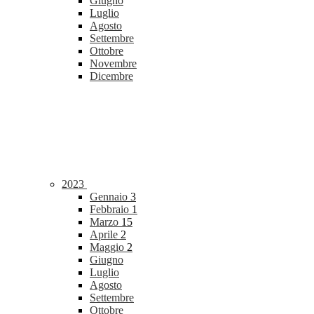
Giugno
Luglio
Agosto
Settembre
Ottobre
Novembre
Dicembre
2023
Gennaio
3
Febbraio
1
Marzo
15
Aprile
2
Maggio
2
Giugno
Luglio
Agosto
Settembre
Ottobre