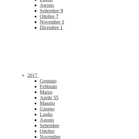
Agosto
Settembre
9
Ottobre
7
Novembre
1
Dicembre
1
2017
Gennaio
Febbraio
Marzo
Aprile
55
Maggio
Giugno
Luglio
Agosto
Settembre
Ottobre
Novembre