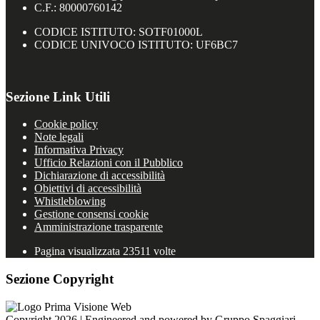
C.F.: 80000760142
CODICE ISTITUTO: SOTF01000L
CODICE UNIVOCO ISTITUTO: UF6BC7
Sezione Link Utili
Cookie policy
Note legali
Informativa Privacy
Ufficio Relazioni con il Pubblico
Dichiarazione di accessibilità
Obiettivi di accessibilità
Whistleblowing
Gestione consensi cookie
Amministrazione trasparente
Pagina visualizzata
23511
volte
Sezione Copyright
Copyright 2026 | Engineered and powered by Gruppo Spaggiari