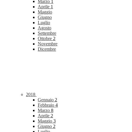
Marzo
1
Aprile
1
Maggio
Giugno
Luglio
Agosto
Settembre
Ottobre
2
Novembre
Dicembre
2018
Gennaio
2
Febbraio
4
Marzo
8
Aprile
2
Maggio
3
Giugno
2
Luglio