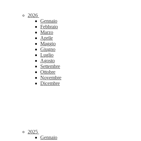
2026
Gennaio
Febbraio
Marzo
Aprile
Maggio
Giugno
Luglio
Agosto
Settembre
Ottobre
Novembre
Dicembre
2025
Gennaio