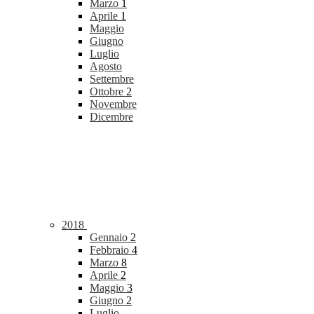
Marzo
1
Aprile
1
Maggio
Giugno
Luglio
Agosto
Settembre
Ottobre
2
Novembre
Dicembre
2018
Gennaio
2
Febbraio
4
Marzo
8
Aprile
2
Maggio
3
Giugno
2
Luglio