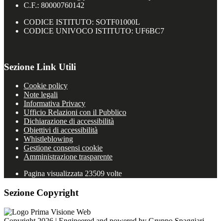
C.F.: 80000760142
CODICE ISTITUTO: SOTF01000L
CODICE UNIVOCO ISTITUTO: UF6BC7
Sezione Link Utili
Cookie policy
Note legali
Informativa Privacy
Ufficio Relazioni con il Pubblico
Dichiarazione di accessibilità
Obiettivi di accessibilità
Whistleblowing
Gestione consensi cookie
Amministrazione trasparente
Pagina visualizzata
23509
volte
Sezione Copyright
Copyright 2026 | Engineered and powered by Gruppo Spaggiari