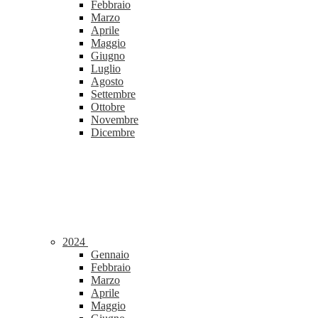
Febbraio
Marzo
Aprile
Maggio
Giugno
Luglio
Agosto
Settembre
Ottobre
Novembre
Dicembre
2024
Gennaio
Febbraio
Marzo
Aprile
Maggio