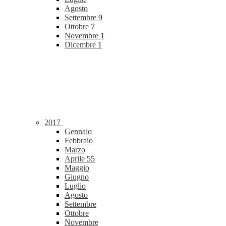
Agosto
Settembre
9
Ottobre
7
Novembre
1
Dicembre
1
2017
Gennaio
Febbraio
Marzo
Aprile
55
Maggio
Giugno
Luglio
Agosto
Settembre
Ottobre
Novembre