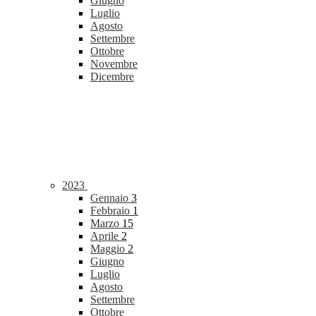
Giugno
Luglio
Agosto
Settembre
Ottobre
Novembre
Dicembre
2023
Gennaio
3
Febbraio
1
Marzo
15
Aprile
2
Maggio
2
Giugno
Luglio
Agosto
Settembre
Ottobre