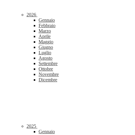
2026
Gennaio
Febbraio
Marzo
Aprile
Maggio
Giugno
Luglio
Agosto
Settembre
Ottobre
Novembre
Dicembre
2025
Gennaio