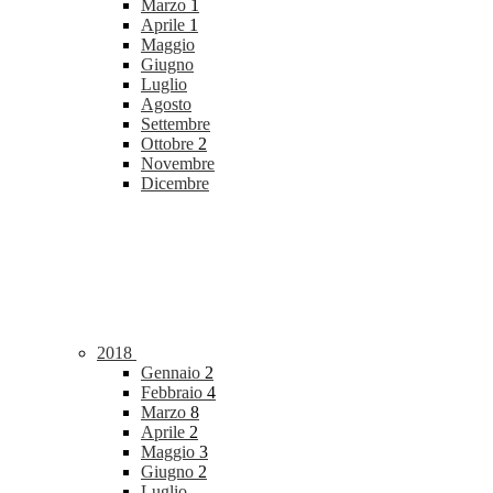
Marzo
1
Aprile
1
Maggio
Giugno
Luglio
Agosto
Settembre
Ottobre
2
Novembre
Dicembre
2018
Gennaio
2
Febbraio
4
Marzo
8
Aprile
2
Maggio
3
Giugno
2
Luglio