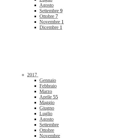
Agosto
Settembre
9
Ottobre
7
Novembre
1
Dicembre
1
2017
Gennaio
Febbraio
Marzo
Aprile
55
Maggio
Giugno
Luglio
Agosto
Settembre
Ottobre
Novembre