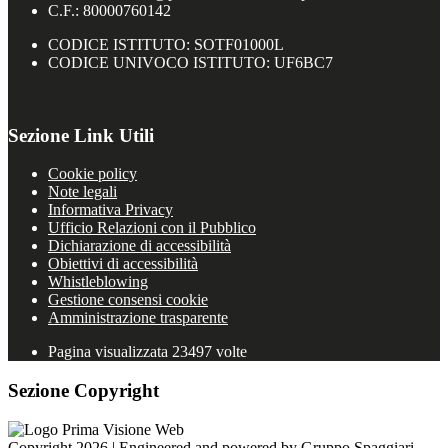
C.F.: 80000760142
CODICE ISTITUTO: SOTF01000L
CODICE UNIVOCO ISTITUTO: UF6BC7
Sezione Link Utili
Cookie policy
Note legali
Informativa Privacy
Ufficio Relazioni con il Pubblico
Dichiarazione di accessibilità
Obiettivi di accessibilità
Whistleblowing
Gestione consensi cookie
Amministrazione trasparente
Pagina visualizzata
23497
volte
Sezione Copyright
Copyright 2026 | Engineered and powered by Gruppo Spaggiari