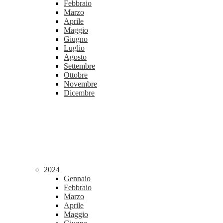
Febbraio
Marzo
Aprile
Maggio
Giugno
Luglio
Agosto
Settembre
Ottobre
Novembre
Dicembre
2024
Gennaio
Febbraio
Marzo
Aprile
Maggio