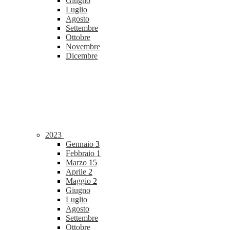
Giugno
Luglio
Agosto
Settembre
Ottobre
Novembre
Dicembre
2023
Gennaio
3
Febbraio
1
Marzo
15
Aprile
2
Maggio
2
Giugno
Luglio
Agosto
Settembre
Ottobre