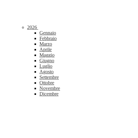
2026
Gennaio
Febbraio
Marzo
Aprile
Maggio
Giugno
Luglio
Agosto
Settembre
Ottobre
Novembre
Dicembre