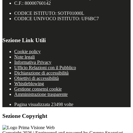
C.F.: 80000760142
CODICE ISTITUTO: SOTF01000L
CODICE UNIVOCO ISTITUTO: UF6BC7
Sezione Link Utili
Cookie policy
Note legali
Informativa Privacy
Ufficio Relazioni con il Pubblico
Dichiarazione di accessibilità
Obiettivi di accessibilità
Whistleblowing
Gestione consensi cookie
Amministrazione trasparente
Pagina visualizzata
23498
volte
Sezione Copyright
Copyright 2026 | Engineered and powered by Gruppo Spaggiari