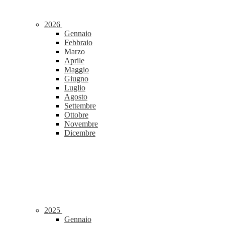
2026
Gennaio
Febbraio
Marzo
Aprile
Maggio
Giugno
Luglio
Agosto
Settembre
Ottobre
Novembre
Dicembre
2025
Gennaio