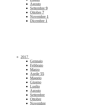
Agosto
Settembre
9
Ottobre
7
Novembre
1
Dicembre
1
2017
Gennaio
Febbraio
Marzo
Aprile
55
Maggio
Giugno
Luglio
Agosto
Settembre
Ottobre
Novembre