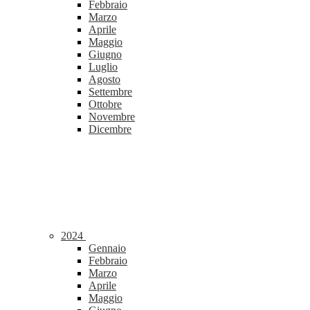
Febbraio
Marzo
Aprile
Maggio
Giugno
Luglio
Agosto
Settembre
Ottobre
Novembre
Dicembre
2024
Gennaio
Febbraio
Marzo
Aprile
Maggio