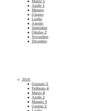
Marzo
1
Aprile
1
Maggio
Giugno
Luglio
Agosto
Settembre
Ottobre
2
Novembre
Dicembre
2018
Gennaio
2
Febbraio
4
Marzo
8
Aprile
2
Maggio
3
Giugno
2
Luglio