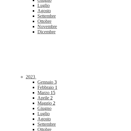
Giugno
Luglio
Agosto
Settembre
Ottobre
Novembre
Dicembre
2023
Gennaio
3
Febbraio
1
Marzo
15
Aprile
2
Maggio
2
Giugno
Luglio
Agosto
Settembre
Ottobre