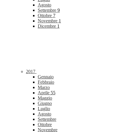
Agosto
Settembre
9
Ottobre
7
Novembre
1
Dicembre
1
2017
Gennaio
Febbraio
Marzo
Aprile
55
Maggio
Giugno
Luglio
Agosto
Settembre
Ottobre
Novembre