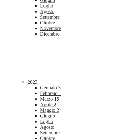
Giugno
Luglio
Agosto
Settembre
Ottobre
Novembre
Dicembre
2023
Gennaio
3
Febbraio
1
Marzo
15
Aprile
2
Maggio
2
Giugno
Luglio
Agosto
Settembre
Ottobre