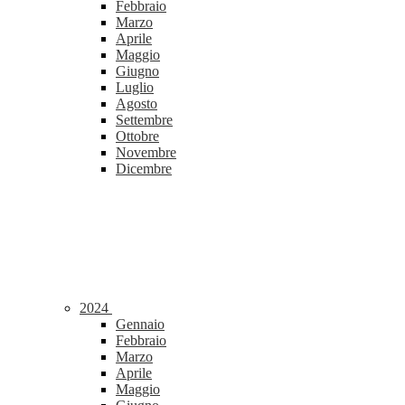
Febbraio
Marzo
Aprile
Maggio
Giugno
Luglio
Agosto
Settembre
Ottobre
Novembre
Dicembre
2024
Gennaio
Febbraio
Marzo
Aprile
Maggio