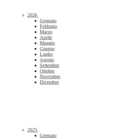
2026
Gennaio
Febbraio
Marzo
Aprile
Maggio
Giugno
Luglio
Agosto
Settembre
Ottobre
Novembre
Dicembre
2025
Gennaio