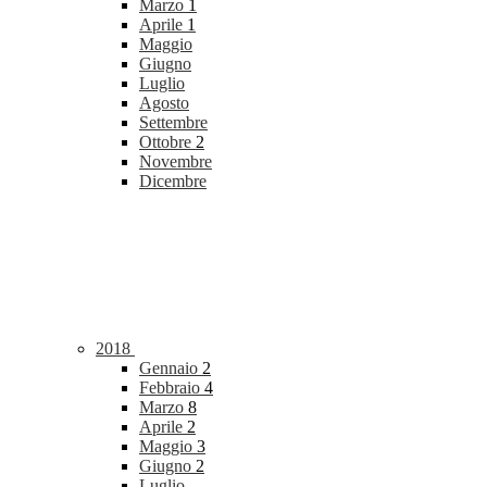
Marzo
1
Aprile
1
Maggio
Giugno
Luglio
Agosto
Settembre
Ottobre
2
Novembre
Dicembre
2018
Gennaio
2
Febbraio
4
Marzo
8
Aprile
2
Maggio
3
Giugno
2
Luglio