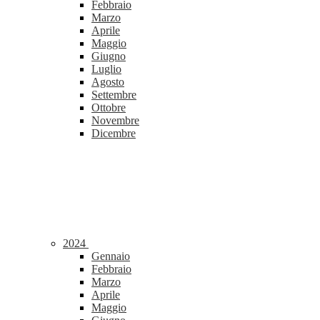
Febbraio
Marzo
Aprile
Maggio
Giugno
Luglio
Agosto
Settembre
Ottobre
Novembre
Dicembre
2024
Gennaio
Febbraio
Marzo
Aprile
Maggio