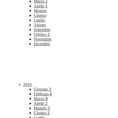
Marzo
1
Aprile
1
Maggio
Giugno
Luglio
Agosto
Settembre
Ottobre
2
Novembre
Dicembre
2018
Gennaio
2
Febbraio
4
Marzo
8
Aprile
2
Maggio
3
Giugno
2
Luglio