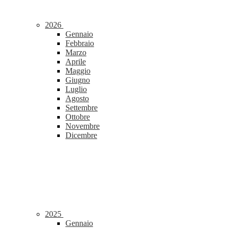
2026
Gennaio
Febbraio
Marzo
Aprile
Maggio
Giugno
Luglio
Agosto
Settembre
Ottobre
Novembre
Dicembre
2025
Gennaio