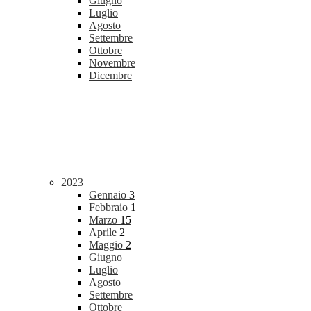
Giugno
Luglio
Agosto
Settembre
Ottobre
Novembre
Dicembre
2023
Gennaio
3
Febbraio
1
Marzo
15
Aprile
2
Maggio
2
Giugno
Luglio
Agosto
Settembre
Ottobre