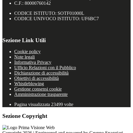
C.F.: 80000760142
CODICE ISTITUTO: SOTF01000L
CODICE UNIVOCO ISTITUTO: UF6BC7
Sezione Link Utili
Cookie policy
Note legali
Informativa Privacy
Ufficio Relazioni con il Pubblico
Dichiarazione di accessibilità
Obiettivi di accessibilità
Whistleblowing
Gestione consensi cookie
Amministrazione trasparente
Pagina visualizzata
23499
volte
Sezione Copyright
Copyright 2026 | Engineered and powered by Gruppo Spaggiari