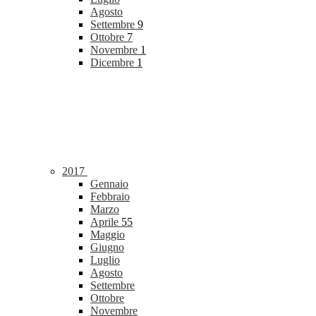
Agosto
Settembre
9
Ottobre
7
Novembre
1
Dicembre
1
2017
Gennaio
Febbraio
Marzo
Aprile
55
Maggio
Giugno
Luglio
Agosto
Settembre
Ottobre
Novembre