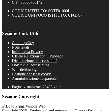
C.F.: 80000760142
CODICE ISTITUTO: SOTF01000L
CODICE UNIVOCO ISTITUTO: UF6BC7
Sezione Link Utili
Cookie policy
Note legali
Informativa Privacy
Ufficio Relazioni con il Pubblico
Dichiarazione di accessibilità
Obiettivi di accessibilità
Whistleblowing
Gestione consensi cookie
Amministrazione trasparente
Pagina visualizzata
23493
volte
Sezione Copyright
Copyright 2026 | Engineered and powered by Gruppo Spaggiari