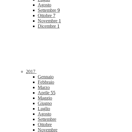
Agosto
Settembre
9
Ottobre
7
Novembre
1
Dicembre
1
2017
Gennaio
Febbraio
Marzo
Aprile
55
Maggio
Giugno
Luglio
Agosto
Settembre
Ottobre
Novembre