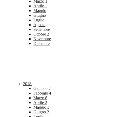
Marzo
1
Aprile
1
Maggio
Giugno
Luglio
Agosto
Settembre
Ottobre
2
Novembre
Dicembre
2018
Gennaio
2
Febbraio
4
Marzo
8
Aprile
2
Maggio
3
Giugno
2
Luglio