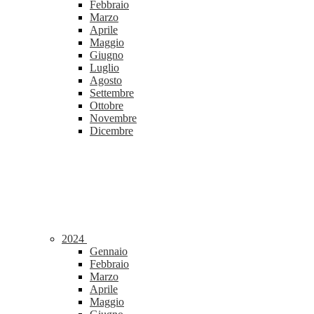
Febbraio
Marzo
Aprile
Maggio
Giugno
Luglio
Agosto
Settembre
Ottobre
Novembre
Dicembre
2024
Gennaio
Febbraio
Marzo
Aprile
Maggio