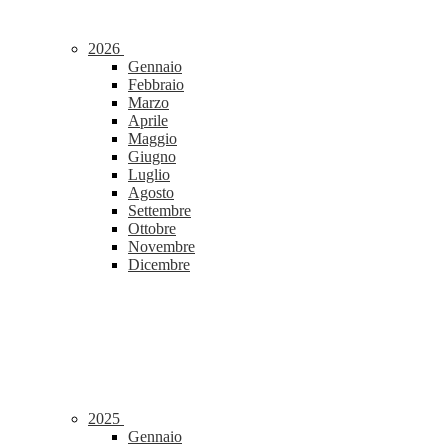
2026
Gennaio
Febbraio
Marzo
Aprile
Maggio
Giugno
Luglio
Agosto
Settembre
Ottobre
Novembre
Dicembre
2025
Gennaio