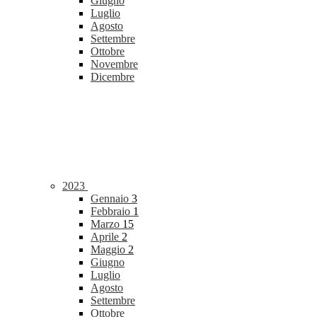
Giugno
Luglio
Agosto
Settembre
Ottobre
Novembre
Dicembre
2023
Gennaio
3
Febbraio
1
Marzo
15
Aprile
2
Maggio
2
Giugno
Luglio
Agosto
Settembre
Ottobre