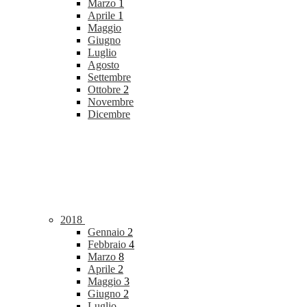
Marzo
1
Aprile
1
Maggio
Giugno
Luglio
Agosto
Settembre
Ottobre
2
Novembre
Dicembre
2018
Gennaio
2
Febbraio
4
Marzo
8
Aprile
2
Maggio
3
Giugno
2
Luglio