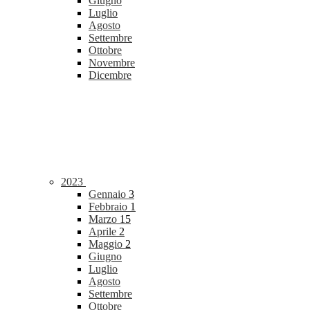
Giugno
Luglio
Agosto
Settembre
Ottobre
Novembre
Dicembre
2023
Gennaio
3
Febbraio
1
Marzo
15
Aprile
2
Maggio
2
Giugno
Luglio
Agosto
Settembre
Ottobre