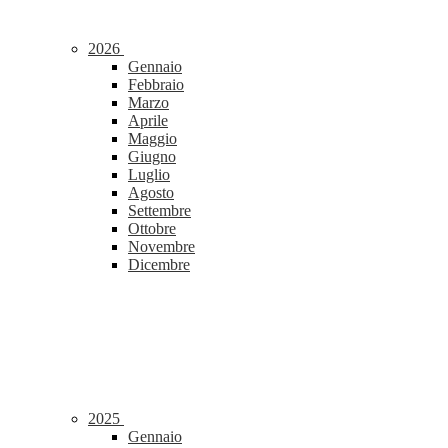
2026
Gennaio
Febbraio
Marzo
Aprile
Maggio
Giugno
Luglio
Agosto
Settembre
Ottobre
Novembre
Dicembre
2025
Gennaio