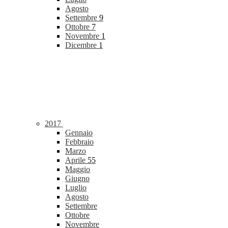
Agosto
Settembre
9
Ottobre
7
Novembre
1
Dicembre
1
2017
Gennaio
Febbraio
Marzo
Aprile
55
Maggio
Giugno
Luglio
Agosto
Settembre
Ottobre
Novembre