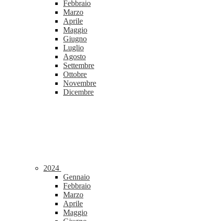
Febbraio
Marzo
Aprile
Maggio
Giugno
Luglio
Agosto
Settembre
Ottobre
Novembre
Dicembre
2024
Gennaio
Febbraio
Marzo
Aprile
Maggio