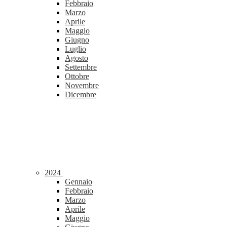
Febbraio
Marzo
Aprile
Maggio
Giugno
Luglio
Agosto
Settembre
Ottobre
Novembre
Dicembre
2024
Gennaio
Febbraio
Marzo
Aprile
Maggio