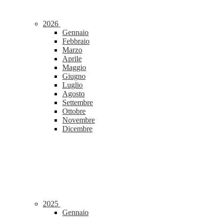
2026
Gennaio
Febbraio
Marzo
Aprile
Maggio
Giugno
Luglio
Agosto
Settembre
Ottobre
Novembre
Dicembre
2025
Gennaio