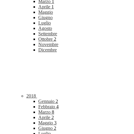
Marzo
1
Aprile
1
Maggio
Giugno
Luglio
Agosto
Settembre
Ottobre
2
Novembre
Dicembre
2018
Gennaio
2
Febbraio
4
Marzo
8
Aprile
2
Maggio
3
Giugno
2
Luglio