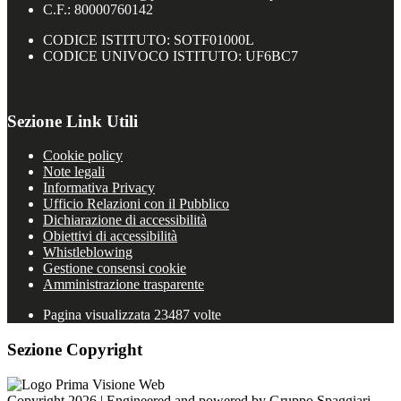
C.F.: 80000760142
CODICE ISTITUTO: SOTF01000L
CODICE UNIVOCO ISTITUTO: UF6BC7
Sezione Link Utili
Cookie policy
Note legali
Informativa Privacy
Ufficio Relazioni con il Pubblico
Dichiarazione di accessibilità
Obiettivi di accessibilità
Whistleblowing
Gestione consensi cookie
Amministrazione trasparente
Pagina visualizzata
23487
volte
Sezione Copyright
Copyright 2026 | Engineered and powered by Gruppo Spaggiari