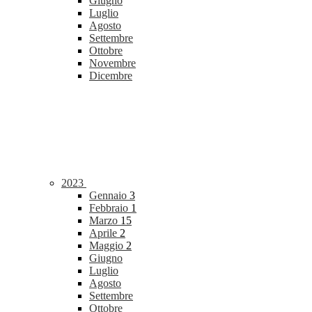
Giugno
Luglio
Agosto
Settembre
Ottobre
Novembre
Dicembre
2023
Gennaio
3
Febbraio
1
Marzo
15
Aprile
2
Maggio
2
Giugno
Luglio
Agosto
Settembre
Ottobre