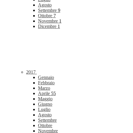
Agosto
Settembre
9
Ottobre
7
Novembre
1
Dicembre
1
2017
Gennaio
Febbraio
Marzo
Aprile
55
Maggio
Giugno
Luglio
Agosto
Settembre
Ottobre
Novembre