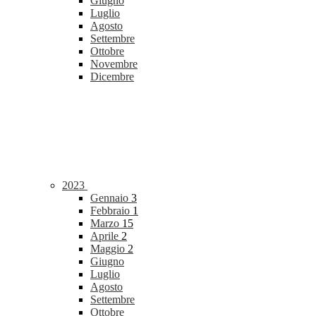
Giugno
Luglio
Agosto
Settembre
Ottobre
Novembre
Dicembre
2023
Gennaio
3
Febbraio
1
Marzo
15
Aprile
2
Maggio
2
Giugno
Luglio
Agosto
Settembre
Ottobre