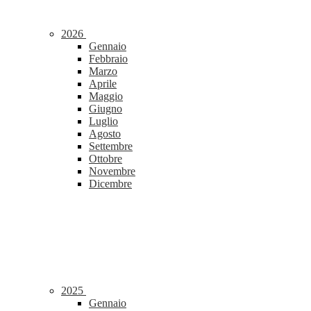
2026
Gennaio
Febbraio
Marzo
Aprile
Maggio
Giugno
Luglio
Agosto
Settembre
Ottobre
Novembre
Dicembre
2025
Gennaio