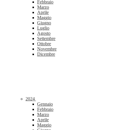
Febbraio
Marzo
Aprile
Maggio
Giugno
Luglio
Agosto
Settembre
Ottobre
Novembre
Dicembre
2024
Gennaio
Febbraio
Marzo
Aprile
Maggio