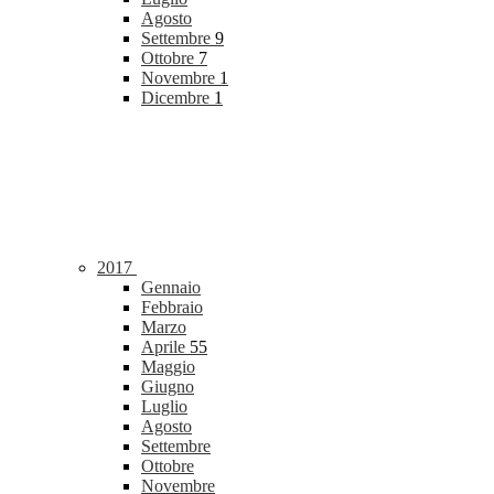
Agosto
Settembre
9
Ottobre
7
Novembre
1
Dicembre
1
2017
Gennaio
Febbraio
Marzo
Aprile
55
Maggio
Giugno
Luglio
Agosto
Settembre
Ottobre
Novembre