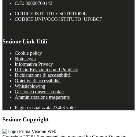
C.F.: 80000760142
CODICE ISTITUTO: SOTF01000L
CODICE UNIVOCO ISTITUTO: UF6BC7
Sezione Link Utili
Cookie policy
Note legali
Informativa Privacy
Ufficio Relazioni con il Pubblico
Dichiarazione di accessibilità
Obiettivi di accessibilità
Whistleblowing
Gestione consensi cookie
Amministrazione trasparente
Pagina visualizzata
23463
volte
Sezione Copyright
Copyright 2026 | Engineered and powered by Gruppo Spaggiari