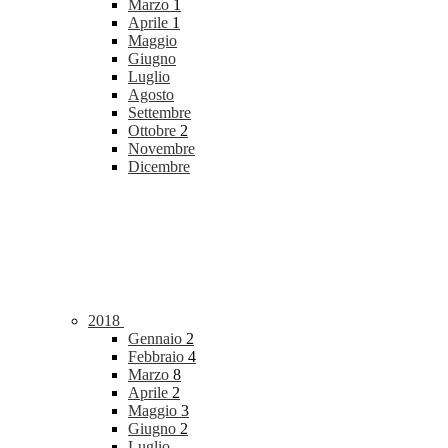
Marzo
1
Aprile
1
Maggio
Giugno
Luglio
Agosto
Settembre
Ottobre
2
Novembre
Dicembre
2018
Gennaio
2
Febbraio
4
Marzo
8
Aprile
2
Maggio
3
Giugno
2
Luglio