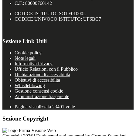
C.F.: 80000760142
CODICE ISTITUTO: SOTF01000L
CODICE UNIVOCO ISTITUTO: UF6BC7
Sezione Link Utili
Cookie policy
Note legali
Informativa Privacy
Ufficio Relazioni con il Pubblico
Dichiarazione di accessibilità
Obiettivi di accessibilità
Whistleblowing
Gestione consensi cookie
Amministrazione trasparente
Pagina visualizzata
23491
volte
Sezione Copyright
Copyright 2026 | Engineered and powered by Gruppo Spaggiari