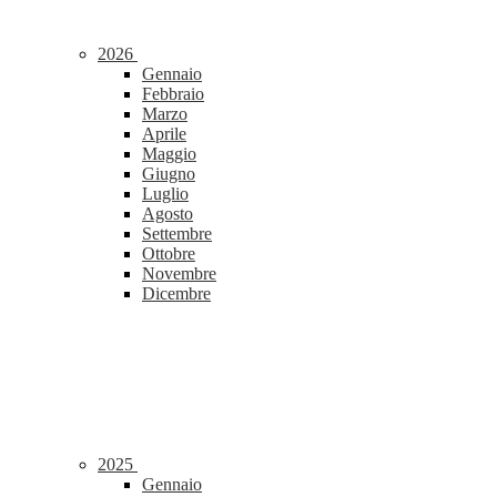
2026
Gennaio
Febbraio
Marzo
Aprile
Maggio
Giugno
Luglio
Agosto
Settembre
Ottobre
Novembre
Dicembre
2025
Gennaio