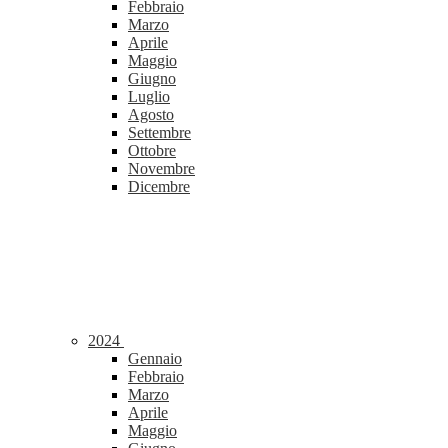
Febbraio
Marzo
Aprile
Maggio
Giugno
Luglio
Agosto
Settembre
Ottobre
Novembre
Dicembre
2024
Gennaio
Febbraio
Marzo
Aprile
Maggio