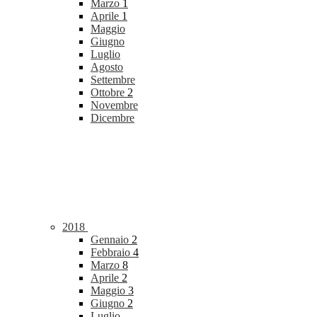
Marzo
1
Aprile
1
Maggio
Giugno
Luglio
Agosto
Settembre
Ottobre
2
Novembre
Dicembre
2018
Gennaio
2
Febbraio
4
Marzo
8
Aprile
2
Maggio
3
Giugno
2
Luglio