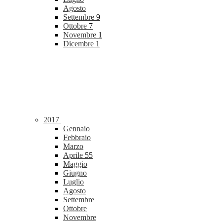
Agosto
Settembre
9
Ottobre
7
Novembre
1
Dicembre
1
2017
Gennaio
Febbraio
Marzo
Aprile
55
Maggio
Giugno
Luglio
Agosto
Settembre
Ottobre
Novembre