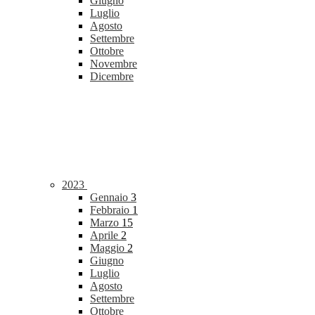
Giugno
Luglio
Agosto
Settembre
Ottobre
Novembre
Dicembre
2023
Gennaio
3
Febbraio
1
Marzo
15
Aprile
2
Maggio
2
Giugno
Luglio
Agosto
Settembre
Ottobre