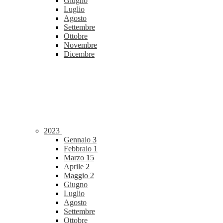
Giugno
Luglio
Agosto
Settembre
Ottobre
Novembre
Dicembre
2023
Gennaio
3
Febbraio
1
Marzo
15
Aprile
2
Maggio
2
Giugno
Luglio
Agosto
Settembre
Ottobre