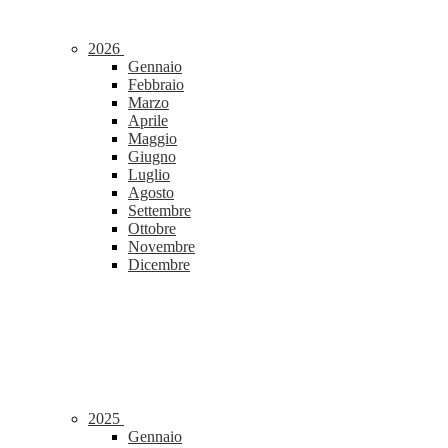
2026
Gennaio
Febbraio
Marzo
Aprile
Maggio
Giugno
Luglio
Agosto
Settembre
Ottobre
Novembre
Dicembre
2025
Gennaio