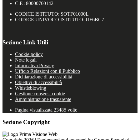
C.F.: 80000760142
CODICE ISTITUTO: SOTF01000L
CODICE UNIVOCO ISTITUTO: UF6BC7
Sezione Link Utili
Cookie policy
Note legali
Informativa Privacy
Ufficio Relazioni con il Pubblico
Dichiarazione di accessibilità
Obiettivi di accessibilità
Whistleblowing
Gestione consensi cookie
Amministrazione trasparente
Pagina visualizzata
23485
volte
Sezione Copyright
Copyright 2026 | Engineered and powered by Gruppo Spaggiari