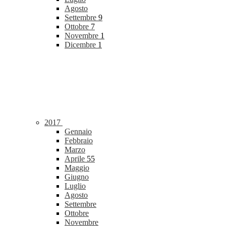
Agosto
Settembre
9
Ottobre
7
Novembre
1
Dicembre
1
2017
Gennaio
Febbraio
Marzo
Aprile
55
Maggio
Giugno
Luglio
Agosto
Settembre
Ottobre
Novembre