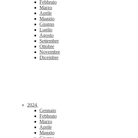
Febbraio
Marzo
Aprile
Maggio
Giugno
Luglio
Agosto
Settembre
Ottobre
Novembre
Dicembre
2024
Gennaio
Febbraio
Marzo
Aprile
Maggio