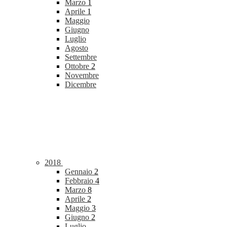
Marzo
1
Aprile
1
Maggio
Giugno
Luglio
Agosto
Settembre
Ottobre
2
Novembre
Dicembre
2018
Gennaio
2
Febbraio
4
Marzo
8
Aprile
2
Maggio
3
Giugno
2
Luglio