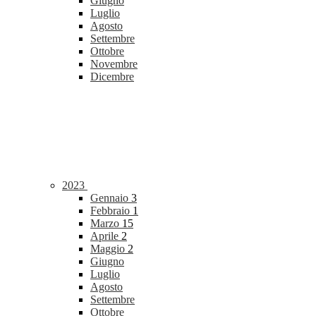
Giugno
Luglio
Agosto
Settembre
Ottobre
Novembre
Dicembre
2023
Gennaio
3
Febbraio
1
Marzo
15
Aprile
2
Maggio
2
Giugno
Luglio
Agosto
Settembre
Ottobre