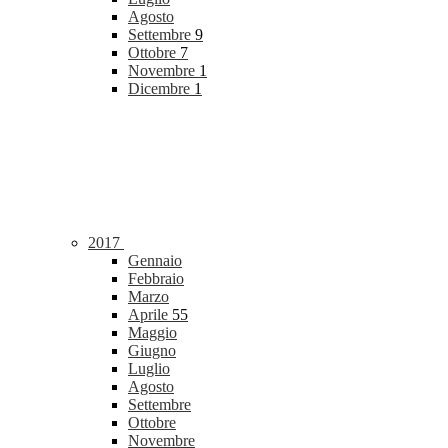
Agosto
Settembre
9
Ottobre
7
Novembre
1
Dicembre
1
2017
Gennaio
Febbraio
Marzo
Aprile
55
Maggio
Giugno
Luglio
Agosto
Settembre
Ottobre
Novembre