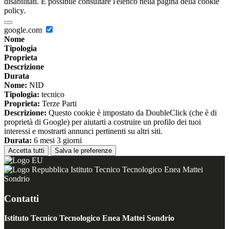
disabilitati. È possibile consultare l'elenco nella pagina della cookie
policy.
google.com
Nome
Tipologia
Proprieta
Descrizione
Durata
Nome:
NID
Tipologia:
tecnico
Proprieta:
Terze Parti
Descrizione:
Questo cookie è impostato da DoubleClick (che è di
proprietà di Google) per aiutarti a costruire un profilo dei tuoi
interessi e mostrarti annunci pertinenti su altri siti.
Durata:
6 mesi 3 giorni
Accetta tutti
Salva le preferenze
Istituto Tecnico Tecnologico Enea Mattei
Sondrio
Contatti
Istituto Tecnico Tecnologico Enea Mattei Sondrio