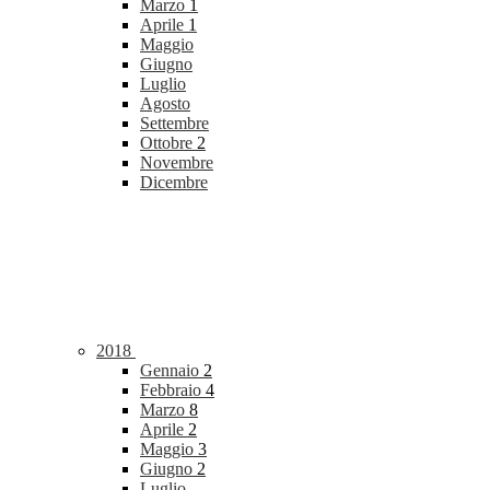
Marzo
1
Aprile
1
Maggio
Giugno
Luglio
Agosto
Settembre
Ottobre
2
Novembre
Dicembre
2018
Gennaio
2
Febbraio
4
Marzo
8
Aprile
2
Maggio
3
Giugno
2
Luglio