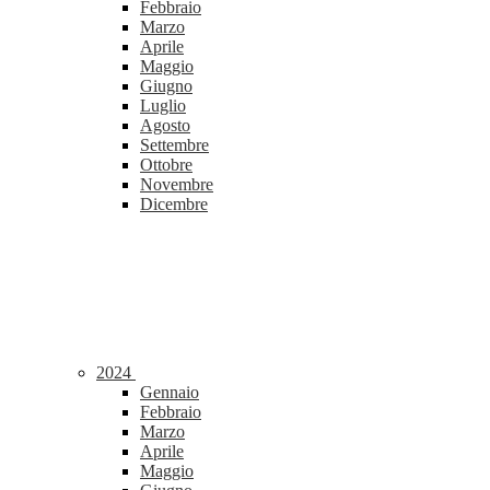
Febbraio
Marzo
Aprile
Maggio
Giugno
Luglio
Agosto
Settembre
Ottobre
Novembre
Dicembre
2024
Gennaio
Febbraio
Marzo
Aprile
Maggio