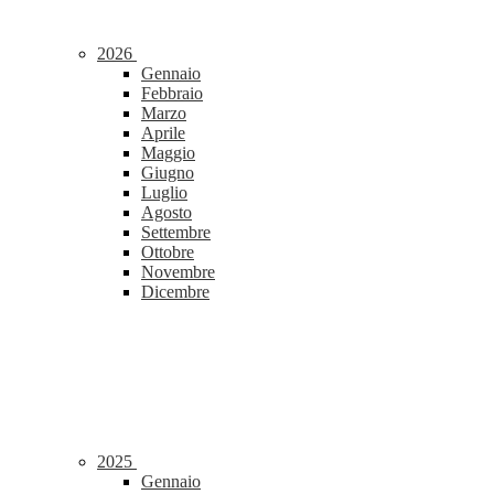
2026
Gennaio
Febbraio
Marzo
Aprile
Maggio
Giugno
Luglio
Agosto
Settembre
Ottobre
Novembre
Dicembre
2025
Gennaio