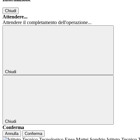
Chiudi
Attendere...
Attendere il completamento dell'operazione...
Chiudi
Chiudi
Conferma
Annulla
Conferma
Istituto Tecnico