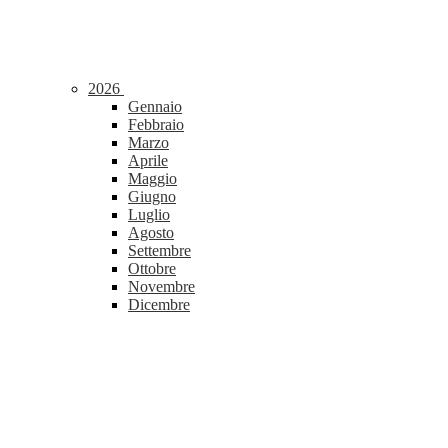
2026
Gennaio
Febbraio
Marzo
Aprile
Maggio
Giugno
Luglio
Agosto
Settembre
Ottobre
Novembre
Dicembre