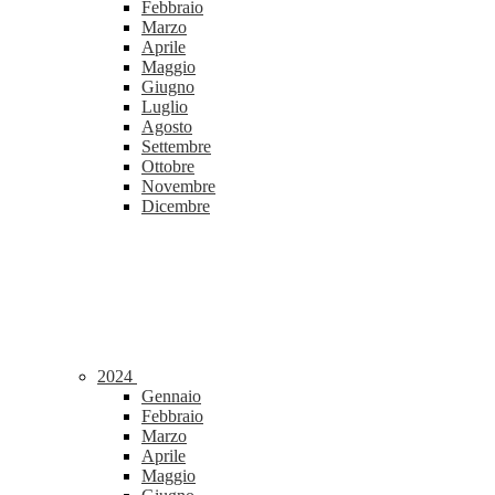
Febbraio
Marzo
Aprile
Maggio
Giugno
Luglio
Agosto
Settembre
Ottobre
Novembre
Dicembre
2024
Gennaio
Febbraio
Marzo
Aprile
Maggio