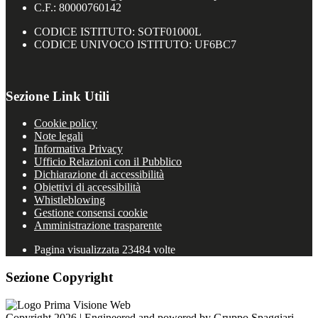
C.F.: 80000760142
CODICE ISTITUTO: SOTF01000L
CODICE UNIVOCO ISTITUTO: UF6BC7
Sezione Link Utili
Cookie policy
Note legali
Informativa Privacy
Ufficio Relazioni con il Pubblico
Dichiarazione di accessibilità
Obiettivi di accessibilità
Whistleblowing
Gestione consensi cookie
Amministrazione trasparente
Pagina visualizzata
23484
volte
Sezione Copyright
Copyright 2026 | Engineered and powered by Gruppo Spaggiari