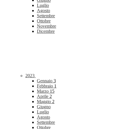
Giugno
Luglio
Agosto
Settembre
Ottobre
Novembre
Dicembre
2023
Gennaio
3
Febbraio
1
Marzo
15
Aprile
2
Maggio
2
Giugno
Luglio
Agosto
Settembre
Ottobre