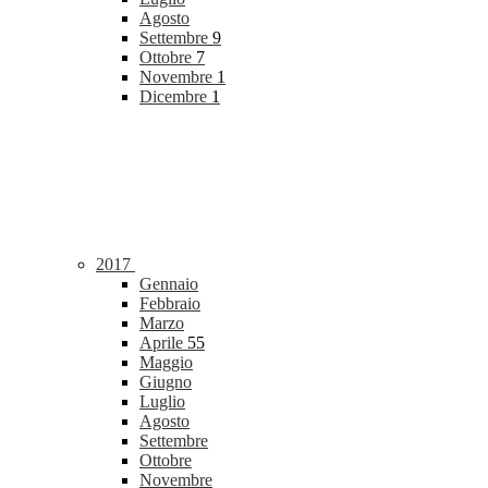
Agosto
Settembre
9
Ottobre
7
Novembre
1
Dicembre
1
2017
Gennaio
Febbraio
Marzo
Aprile
55
Maggio
Giugno
Luglio
Agosto
Settembre
Ottobre
Novembre