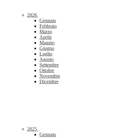
2026
Gennaio
Febbraio
Marzo
Aprile
Maggio
Giugno
Luglio
Agosto
Settembre
Ottobre
Novembre
Dicembre
2025
Gennaio