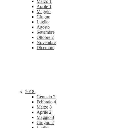
Marzo
1
Aprile
1
Maggio
Giugno
Luglio
Agosto
Settembre
Ottobre
2
Novembre
Dicembre
2018
Gennaio
2
Febbraio
4
Marzo
8
Aprile
2
Maggio
3
Giugno
2
Luglio